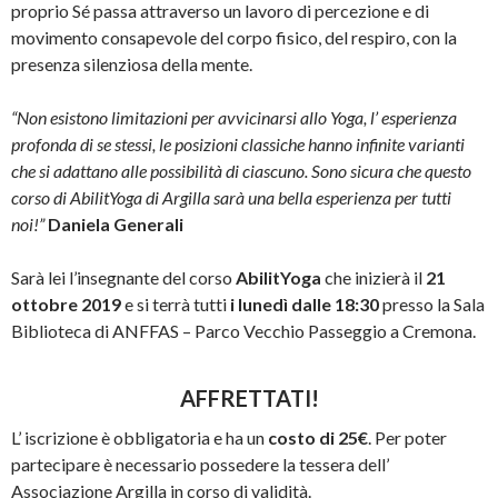
proprio Sé passa attraverso un lavoro di percezione e di
movimento consapevole del corpo fisico, del respiro, con la
presenza silenziosa della mente.
“Non esistono limitazioni per avvicinarsi allo Yoga, l’ esperienza
profonda di se stessi, le posizioni classiche hanno infinite varianti
che si adattano alle possibilità di ciascuno. Sono sicura che questo
corso di AbilitYoga di Argilla sarà una bella esperienza per tutti
noi!”
Daniela Generali
Sarà lei l’insegnante del corso
AbilitYoga
che inizierà il
21
ottobre 2019
e si terrà tutti
i lunedì dalle 18:30
presso la Sala
Biblioteca di ANFFAS – Parco Vecchio Passeggio a Cremona.
AFFRETTATI!
L’ iscrizione è obbligatoria e ha un
costo di 25€
. Per poter
partecipare è necessario possedere la tessera dell’
Associazione Argilla in corso di validità.