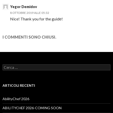
Yegor Demidov
8 OTTOBRE 2019 ALLE 05:32
Nice! Thank you for the guidе!
I COMMENTI SONO CHIUSI.
Ricerca
per:
ARTICOLI RECENTI
AbilityChef 2026
ABILITYCHEF 2026-COMING SOON