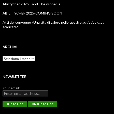
Abilitychef 2025… and The winner is……………..
ABILITYCHEF 2025-COMING SOON
Atti del convegno «Una vita di valore nello spettro autistico»…da
scaricare!
ARCHIVI
Archivi
NEWSLETTER
Your email: