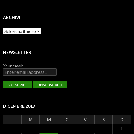
ARCHIVI
Archivi
NEWSLETTER
Your email:
DICEMBRE 2019
L
M
M
G
V
S
D
1