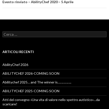
Evento rinviato – AbilityChef 2020 – 5 Aprile
Ricerca
per:
ARTICOLI RECENTI
AbilityChef 2026
ABILITYCHEF 2026-COMING SOON
Abilitychef 2025… and The winner is……………..
ABILITYCHEF 2025-COMING SOON
Atti del convegno «Una vita di valore nello spettro autistico»…da
scaricare!