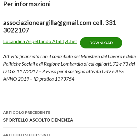
Per informazioni
associazioneargilla@gmail.com cell. 331
3022107
Locandina Aspettando AbilityChef
DOWNLOAD
Attività finanziata con il contributo del Ministero del Lavoro e delle
Politiche Sociali e di Regione Lombardia di cui agli artt. 72 e 73 del
D.LGS 117/2017 – Avviso per il sostegno attività OdV e APS
ANNO 2019 – ID pratica 1373754
Navigazione
ARTICOLO PRECEDENTE
articolo
SPORTELLO ASCOLTO DEMENZA
ARTICOLO SUCCESSIVO