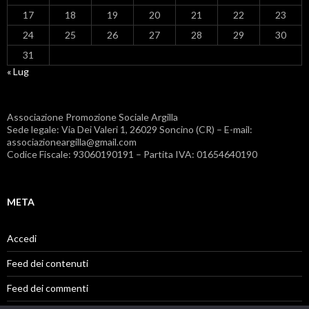
17
18
19
20
21
22
23
24
25
26
27
28
29
30
31
« Lug
Associazione Promozione Sociale Argilla
Sede legale: Via Dei Valeri 1, 26029 Soncino (CR) – E-mail:
associazioneargilla@gmail.com
Codice Fiscale: 93060190191 – Partita IVA: 01654640190
META
Accedi
Feed dei contenuti
Feed dei commenti