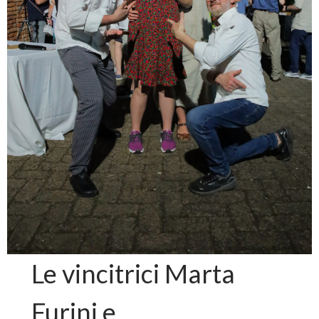
Le vincitrici Marta
Furini e