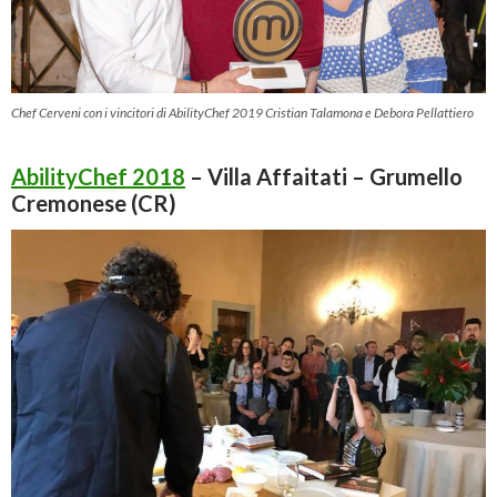
Chef Cerveni con i vincitori di AbilityChef 2019 Cristian Talamona e Debora Pellattiero
AbilityChef 2018
– Villa Affaitati – Grumello
Cremonese (CR)