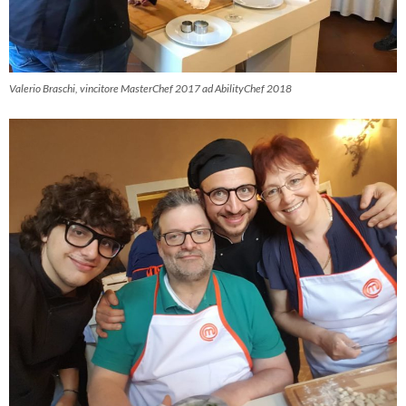
Valerio Braschi, vincitore MasterChef 2017 ad AbilityChef 2018