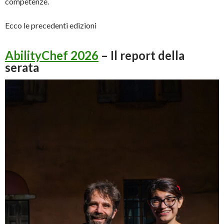
competenze.
Ecco le precedenti edizioni
AbilityChef 2026
– Il report della
serata