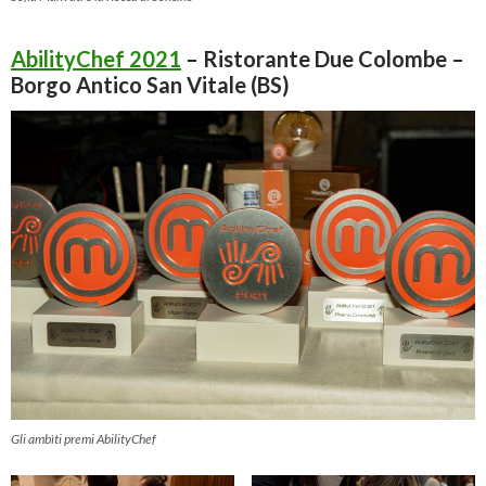
AbilityChef 2021
– Ristorante Due Colombe –
Borgo Antico San Vitale (BS)
Gli ambìti premi AbilityChef