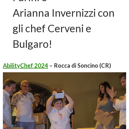
Arianna Invernizzi con
gli chef Cerveni e
Bulgaro!
A
bilityChef 2024
– Rocca di Soncino (CR)