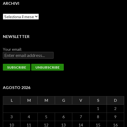
ARCHIVI
Archivi
NEWSLETTER
Your email:
AGOSTO 2026
L
M
M
G
V
S
D
1
2
3
4
5
6
7
8
9
10
11
12
13
14
15
16