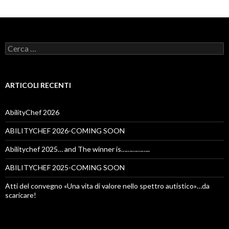
Ricerca
per:
ARTICOLI RECENTI
AbilityChef 2026
ABILITYCHEF 2026-COMING SOON
Abilitychef 2025… and The winner is……………..
ABILITYCHEF 2025-COMING SOON
Atti del convegno «Una vita di valore nello spettro autistico»…da
scaricare!