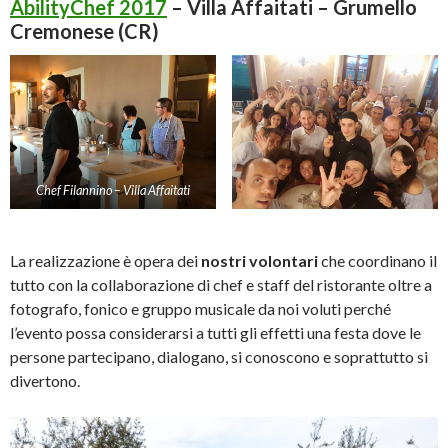
AbilityChef 2017
– Villa Affaitati – Grumello
Cremonese (CR)
Chef Filannino – Villa Affaitati
La realizzazione è opera dei
nostri volontari
che coordinano il
tutto con la collaborazione di chef e staff del ristorante oltre a
fotografo, fonico e gruppo musicale da noi voluti perché
l’evento possa considerarsi a tutti gli effetti una festa dove le
persone partecipano, dialogano, si conoscono e soprattutto si
divertono.