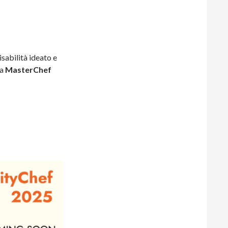
isabilità ideato e
da
MasterChef