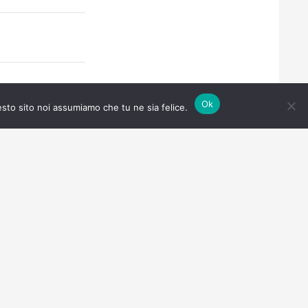
Ok
esto sito noi assumiamo che tu ne sia felice.