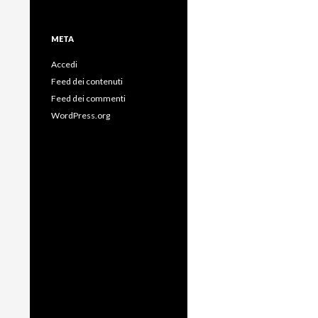
META
Accedi
Feed dei contenuti
Feed dei commenti
WordPress.org