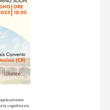
coppie possono
ria, cognitiva e/o