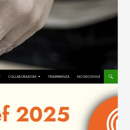
COLLABORAZIONI
TRASPARENZA
DICONO DI NOI