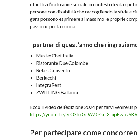
obiettivi l’inclusione sociale in contesti di vita quot
persone con disabilità che raccogliendo la sfida e c
gara possono esprimere al massimo le proprie comp
passione per la cucina.
I partner di quest’anno che ringraziamo
MasterChef Italia
Ristorante Due Colombe
Relais Convento
Berlucchi
IntegraRent
ZWILLING Ballarini
Ecco il video dell’edizione 2024 per farvi venire un p
https://youtu.be/7rOShxGcWZ0?si=X-upEwbzSK
Per partecipare come concorrent