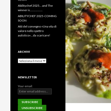
Abilitychef 2025… and The
winner is……………..
ABILITYCHEF 2025-COMING
SOON
Atti del convegno «Una vita di
valore nello spettro
autistico»…da scaricare!
ARCHIVI
Archivi
NEWSLETTER
Your email: