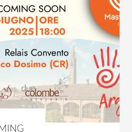
OMING