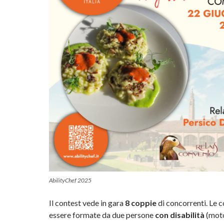
AbilityChef 2025
Il contest vede in gara
8 coppie
di concorrenti. Le 
essere formate da due persone
con disabilità
(moto