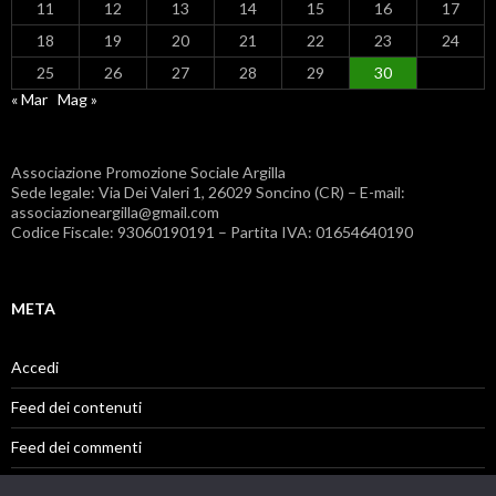
11
12
13
14
15
16
17
18
19
20
21
22
23
24
25
26
27
28
29
30
« Mar
Mag »
Associazione Promozione Sociale Argilla
Sede legale: Via Dei Valeri 1, 26029 Soncino (CR) – E-mail:
associazioneargilla@gmail.com
Codice Fiscale: 93060190191 – Partita IVA: 01654640190
META
Accedi
Feed dei contenuti
Feed dei commenti
WordPress.org