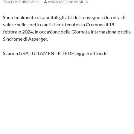
31 DICEMBRE 2024
ASSOCIAZIONE ARGILLA
Sono finalmente disponibili gli atti del convegno «Una vita di
valore nello spettro autistico» tenutosi a Cremona il 18
febbraio 2024, in occasione della Giornata Internazionale della
Sindrome di Asperger.
Scarica GRATUITAMENTE il PDF, leggi e diffondi!