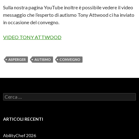
Sulla nostra pagina YouTube inoltre è possibile vedere il video
messaggio che l’esperto di autismo Tony Attwood ci ha inviato
in occasione del convegno.
VIDEO TONY ATTWOOD
ASPERGER
AUTISMO
CONVEGNO
Ricerca
per:
ARTICOLI RECENTI
AbilityChef 2026