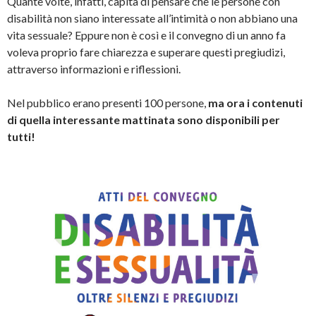
Quante volte, infatti, capita di pensare che le persone con
disabilità non siano interessate all’intimità o non abbiano una
vita sessuale? Eppure non è così e il convegno di un anno fa
voleva proprio fare chiarezza e superare questi pregiudizi,
attraverso informazioni e riflessioni.
Nel pubblico erano presenti 100 persone,
ma ora i contenuti
di quella interessante mattinata sono disponibili per
tutti!