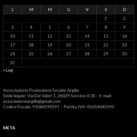
L
M
M
G
V
S
D
1
2
3
4
5
6
7
8
9
10
11
12
13
14
15
16
17
18
19
20
21
22
23
24
25
26
27
28
29
30
31
« Lug
Associazione Promozione Sociale Argilla
Sede legale: Via Dei Valeri 1, 26029 Soncino (CR) – E-mail:
associazioneargilla@gmail.com
Codice Fiscale: 93060190191 – Partita IVA: 01654640190
META