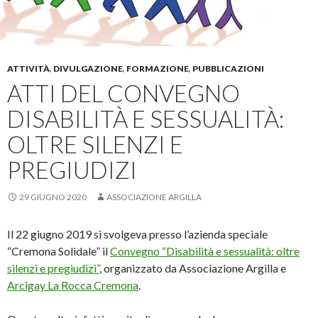
ATTIVITÀ
,
DIVULGAZIONE
,
FORMAZIONE
,
PUBBLICAZIONI
ATTI DEL CONVEGNO
DISABILITÀ E SESSUALITÀ:
OLTRE SILENZI E
PREGIUDIZI
29 GIUGNO 2020
ASSOCIAZIONE ARGILLA
Il 22 giugno 2019 si svolgeva presso l’azienda speciale
“Cremona Solidale” il
Convegno “Disabilità e sessualità: oltre
silenzi e pregiudizi”
, organizzato da Associazione Argilla e
Arcigay La Rocca Cremona
.