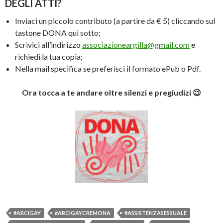
DEGLI ATTI?
Inviaci un piccolo contributo (a partire da € 5) cliccando sul
tastone DONA qui sotto;
Scrivici all’indirizzo
associazioneargilla@gmail.com
e
richiedi la tua copia;
Nella mail specifica se preferisci il formato ePub o Pdf.
Ora tocca a te andare oltre silenzi e pregiudizi 😉
#ARCIGAY
#ARCIGAYCREMONA
#ASSISTENZASESSUALE