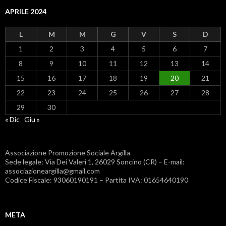
APRILE 2024
L
M
M
G
V
S
D
1
2
3
4
5
6
7
8
9
10
11
12
13
14
15
16
17
18
19
20
21
22
23
24
25
26
27
28
29
30
« Dic
Giu »
Associazione Promozione Sociale Argilla
Sede legale: Via Dei Valeri 1, 26029 Soncino (CR) – E-mail:
associazioneargilla@gmail.com
Codice Fiscale: 93060190191 – Partita IVA: 01654640190
META