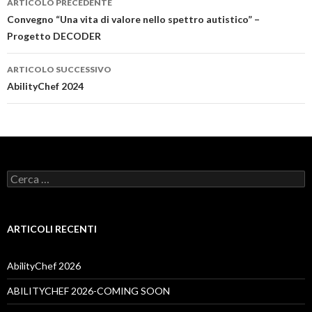
ARTICOLO PRECEDENTE
articolo
Convegno “Una vita di valore nello spettro autistico” –
Progetto DECODER
ARTICOLO SUCCESSIVO
AbilityChef 2024
Ricerca
per:
ARTICOLI RECENTI
AbilityChef 2026
ABILITYCHEF 2026-COMING SOON