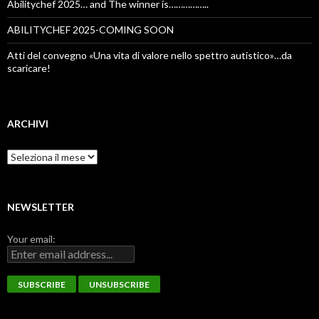
Abilitychef 2025… and The winner is……………..
ABILITYCHEF 2025-COMING SOON
Atti del convegno «Una vita di valore nello spettro autistico»…da
scaricare!
ARCHIVI
Archivi
NEWSLETTER
Your email: