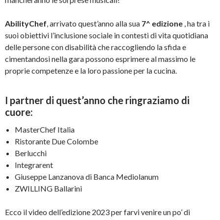
AbilityChef
, arrivato quest’anno alla sua
7^ edizione
, ha tra i
suoi obiettivi l’inclusione sociale in contesti di vita quotidiana
delle persone con disabilità che raccogliendo la sfida e
cimentandosi nella gara possono esprimere al massimo le
proprie competenze e la loro passione per la cucina.
I partner di quest’anno che ringraziamo di
cuore:
MasterChef Italia
Ristorante Due Colombe
Berlucchi
Integrarent
Giuseppe Lanzanova di Banca Mediolanum
ZWILLING Ballarini
Ecco il video dell’edizione 2023 per farvi venire un po’ di