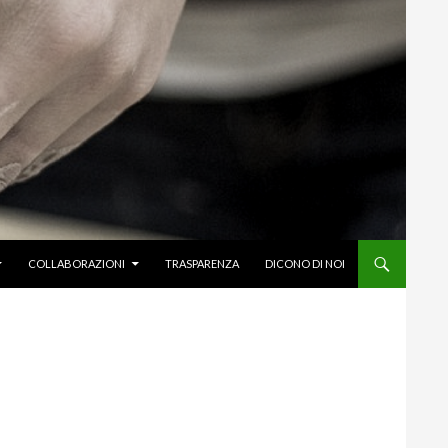
COLLABORAZIONI
TRASPARENZA
DICONO DI NOI