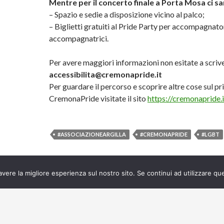
Mentre per il concerto finale a Porta Mosa ci s
– Spazio e sedie a disposizione vicino al palco;
– Biglietti gratuiti al Pride Party per accompagnato
accompagnatrici.
Per avere maggiori informazioni non esitate a scrive
accessibilita@cremonapride.it
Per guardare il percorso e scoprire altre cose sul p
CremonaPride visitate il sito
https://cremonapride.i
#ASSOCIAZIONEARGILLA
#CREMONAPRIDE
#LGBT
avere la migliore esperienza sul nostro sito. Se continui ad utilizzare qu