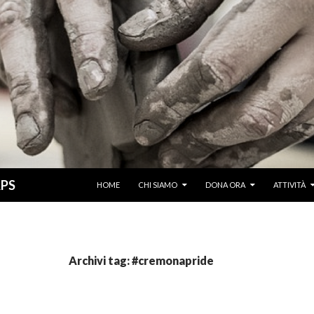
VAI AL CONTENUTO
APS
HOME
CHI SIAMO
DONA ORA
ATTIVITÀ
Archivi tag: #cremonapride