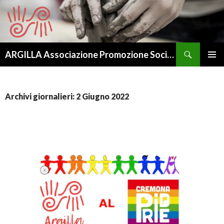
Cerca
ARGILLA Associazione Promozione Sociale – APS
VAI
MENU
AL
PRINCI
CONTENUTO
Archivi giornalieri: 2 Giugno 2022