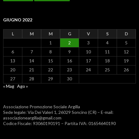
GIUGNO 2022
L
M
M
G
V
S
D
1
2
3
4
5
6
7
8
9
10
11
12
13
14
15
16
17
18
19
20
21
22
23
24
25
26
27
28
29
30
« Mag
Ago »
Associazione Promozione Sociale Argilla
Sede legale: Via Dei Valeri 1, 26029 Soncino (CR) – E-mail:
associazioneargilla@gmail.com
Codice Fiscale: 93060190191 – Partita IVA: 01654640190